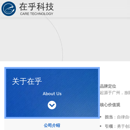
关于在乎
品牌定位
起源于广州，放
About Us
核心价值观
担当
：自律自
公司介绍
引领
：勇于创