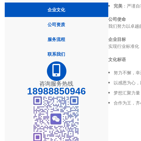
完美
：严谨自
企业文化
公司使命
公司资质
我们努力以卓越
企业目标
服务流程
实现行业标准化
联系我们
文化标语
努力不懈，幸
以感恩为心，
咨询服务热线
18988850946
梦想汇聚力量
合作为王，齐