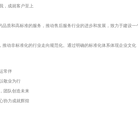
我，成就客户至上
的品质和高标准的服务，推动售后服务行业的进步和发展，致力于建设一
，推动非标准化的行业走向规范化。通过明确的标准化体系体现企业文化
运常伴
以敬业为行
，团队创造未来
心协力成就辉煌