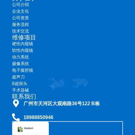
公司介绍
企业文化
公司资质
服务流程
技术交流
维修项目
硬性内窥镜
软性内窥镜
动力系统
摄像系统
电子腹腔镜
超声刀
B超探头
手术器械
联系我们
广州市天河区大观南路36号122 B栋
18988850946