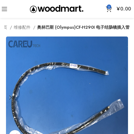
0
¥
0.00
首页
维修配件
奥林巴斯 (Olympus)CF-H290I 电子结肠镜插入管