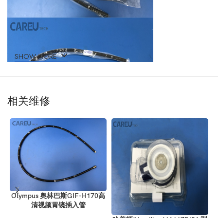
SHOW MORE
相关维修
Olympus 奥林巴斯GIF-H170高
清视频胃镜插入管