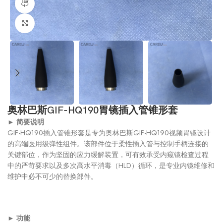
360产品视图
点击放大
奥林巴斯GIF-HQ190胃镜插入管锥形套
►
简要说明
GIF-HQ190插入管锥形套是专为奥林巴斯GIF-HQ190视频胃镜设计
的高端医用级弹性组件。该部件位于柔性插入管与控制手柄连接的
关键部位，作为坚固的应力缓解装置，可有效承受内窥镜检查过程
中的严苛要求以及多次高水平消毒（HLD）循环，是专业内镜维修和
维护中必不可少的替换部件。
►
功能