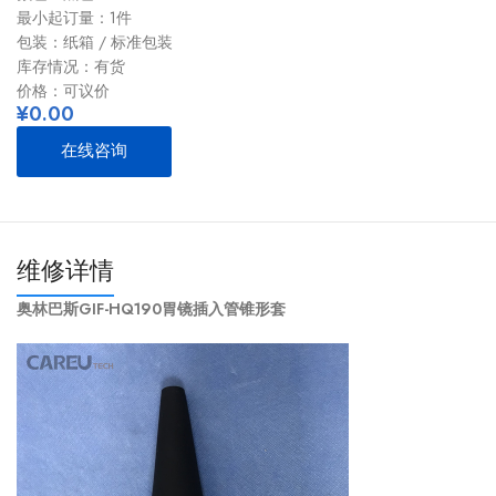
最小起订量：1件
包装：纸箱 / 标准包装
库存情况：有货
价格：可议价
¥
0.00
在线咨询
维修详情
奥林巴斯GIF-HQ190胃镜插入管锥形套