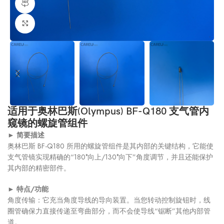
360产品视图
点击放大
适用于奥林巴斯(Olympus) BF-Q180 支气管内
窥镜的螺旋管组件
►
简要描述
奥林巴斯 BF-Q180 所用的螺旋管组件是其内部的关键结构，它能使
支气管镜实现精确的“180°向上/130°向下”角度调节，并且还能保护
其内部的精密部件。
►
特点/功能
角度传输：它充当角度导线的导向装置。当您转动控制旋钮时，线
圈管确保力直接传递至弯曲部分，而不会使导线“锯断”其他内部管
道。