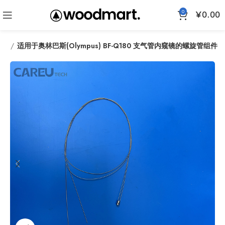
0
¥
0.00
配件
适用于奥林巴斯(Olympus) BF-Q180 支气管内窥镜的螺旋管组件