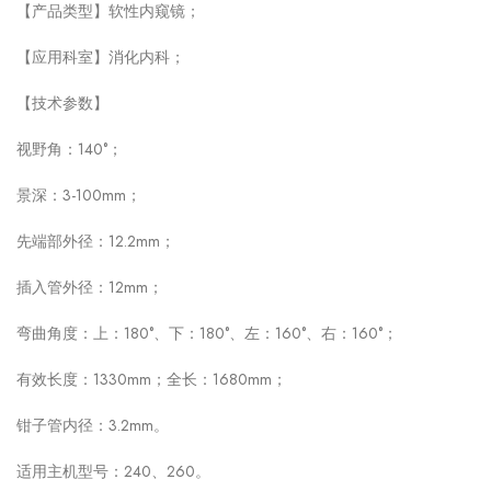
【产品类型】软性内窥镜；
【应用科室】消化内科；
【技术参数】
视野角：140°；
景深：3-100mm；
先端部外径：12.2mm；
插入管外径：12mm；
弯曲角度：上：180°、下：180°、左：160°、右：160°；
有效长度：1330mm；全长：1680mm；
钳子管内径：3.2mm。
适用主机型号：240、260。