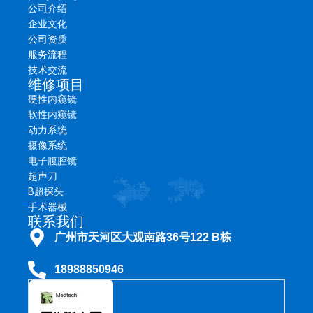
公司介绍
企业文化
公司资质
服务流程
技术交流
维修项目
硬性内窥镜
软性内窥镜
动力系统
摄像系统
电子腹腔镜
超声刀
B超探头
手术器械
联系我们
广州市天河区大观南路36号122 B栋
18988850946