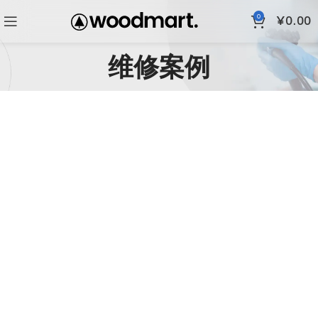
0
¥
0.00
维修案例