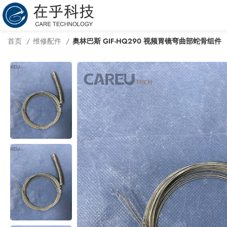
首页
维修配件
奥林巴斯 GIF-HQ290 视频胃镜弯曲部蛇骨组件