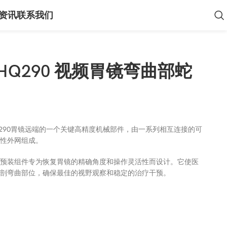
资讯
联系我们
-HQ290 视频胃镜弯曲部蛇
F-HQ290胃镜远端的一个关键高精度机械部件，由一系列相互连接的可
性外网组成。
预装组件专为恢复胃镜的精确角度和操作灵活性而设计。它使医
剖弯曲部位，确保最佳的视野观察和稳定的治疗干预。