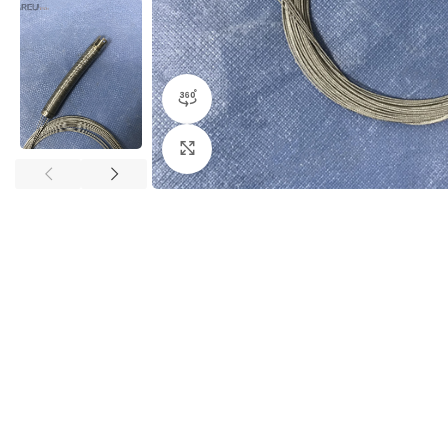
360产品视图
点击放大