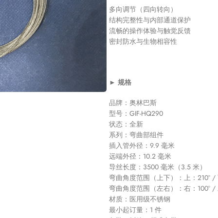
多向调节（四向转向）
结构完整性与内部通道保护
流畅的操作体验与触觉反馈
密封防水与生物相容性
► 规格
品牌：奥林巴斯
型号：GIF-HQ290
状态：全新
系列：弯曲部组件
插入管外径：9.9 毫米
远端外径：10.2 毫米
导丝长度：3500 毫米（3.5 米）
弯曲角度范围（上下）：上：210° / 
弯曲角度范围（左右）：右：100° / 左
材质：医用级不锈钢
最小起订量：1 件