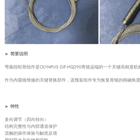
► 简要说明
弯曲段蛇骨组件是OLYMPUS GIF-HQ290胃镜远端的一个关键
作为内窥镜维修的关键替换部件，该预装组件专为恢复胃镜的精确角
► 特性
多向调节（四向转向）
结构完整性与内部通道保护
流畅的操作体验与触觉反馈