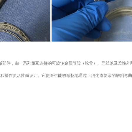
高精度机械部件，由一系列相互连接的可旋转金属节段（蛇骨）、导丝以及柔性外
度和操作灵活性而设计。它使医生能够顺畅地通过上消化道复杂的解剖弯