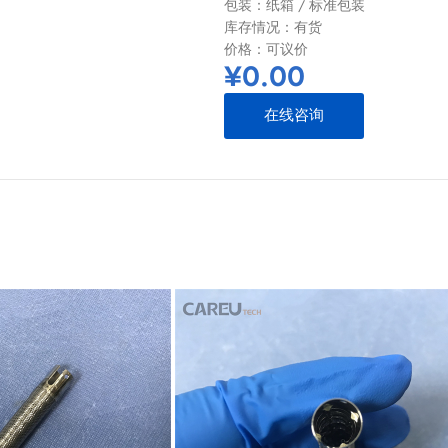
包装：纸箱 / 标准包装
库存情况：有货
价格：可议价
¥
0.00
在线咨询