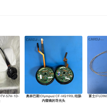
TV-S7H-1D-
奥林巴斯(Olympus) CF-HQ190L 结肠
富士(FUJIN
头
内窥镜的导光头