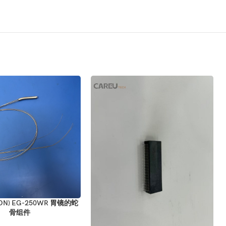
ON) EG-250WR 胃镜的蛇
骨组件