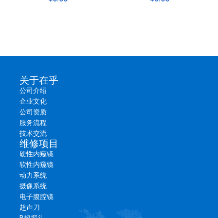
关于在乎
公司介绍
企业文化
公司资质
服务流程
技术交流
维修项目
硬性内窥镜
软性内窥镜
动力系统
摄像系统
电子腹腔镜
超声刀
► 简要描述
B超探头