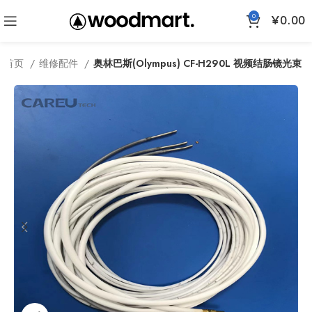
0
¥
0.00
首页
维修配件
奥林巴斯(Olympus) CF-H290L 视频结肠镜光束