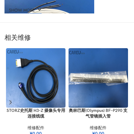
SHOW MORE
相关维修
STORZ史托斯 H3-Z 摄像头专用
奥林巴斯(Olympus) BF-P290 支
连接线缆
气管镜插入管
维修配件
维修配件
¥
0.00
¥
0.00