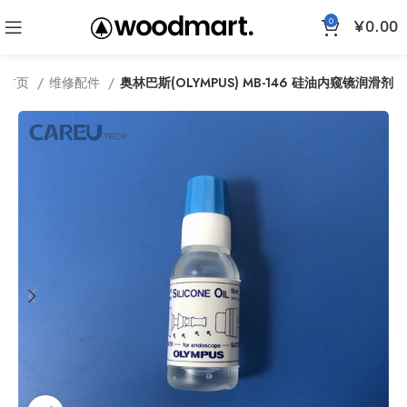
0
¥
0.00
首页
维修配件
奥林巴斯(OLYMPUS) MB-146 硅油内窥镜润滑剂