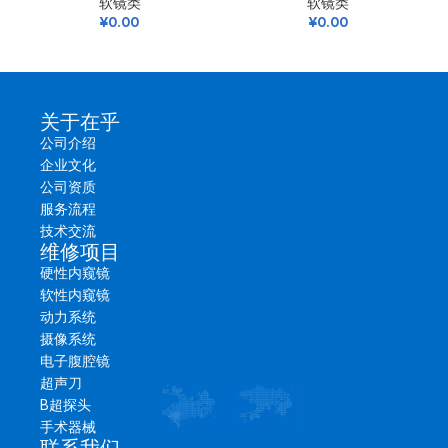
软镜类
软镜类
¥
0.00
¥
0.00
关于在乎
公司介绍
企业文化
公司资质
服务流程
技术交流
维修项目
硬性内窥镜
软性内窥镜
动力系统
摄像系统
电子腹腔镜
超声刀
B超探头
手术器械