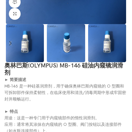
360产品视图
点击放大
奥林巴斯(OLYMPUS) MB-146 硅油内窥镜润滑
剂
►
简要描述
MB-146 是一种硅基润滑剂，用于确保奥林巴斯内窥镜的 O 型圈和
可拆卸部件保持柔韧性，在临床使用和清洗/消毒周期中形成牢固密
封并顺畅运行。
►
特点
用途：这是一种专门用于内窥镜部件的惰性润滑剂。
应用：通常将其涂抹在内窥镜的 O 型圈、阀门按钮以及连接部件
（如水瓶连接部件）上。