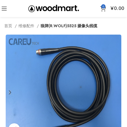
0
¥
0.00
首页
维修配件
狼牌(R.WOLF)5525 摄像头线缆