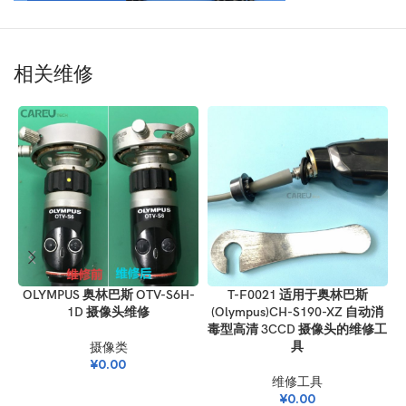
相关维修
OLYMPUS 奥林巴斯 OTV-S6H-
T-F0021 适用于奥林巴斯
1D 摄像头维修
(Olympus)CH-S190-XZ 自动消
毒型高清 3CCD 摄像头的维修工
摄像类
具
¥
0.00
维修工具
¥
0.00