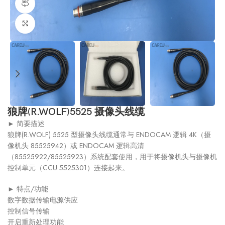
360产品视图
点击放大
狼牌(R.WOLF)5525 摄像头线缆
► 简要描述
狼牌(R.WOLF) 5525 型摄像头线缆通常与 ENDOCAM 逻辑 4K（摄
像机头 85525942）或 ENDOCAM 逻辑高清
（85525922/85525923）系统配套使用，用于将摄像机头与摄像机
控制单元（CCU 5525301）连接起来。
► 特点/功能
数字数据传输电源供应
控制信号传输
开启重新处理功能