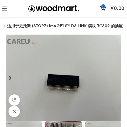
0
¥
0.00
件
适用于史托斯 (STORZ) IMAGE1 S™ D3-LINK 模块 TC302 的插座
360产品视图
点击放大