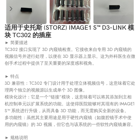
适用于史托斯 (STORZ) IMAGE1 S™ D3-LINK 模
块 TC302 的插座
► 简要描述
TC302 接口实现了 3D 内窥镜检查。它接收来自专用 3D 内窥镜的
视频信号并进行处理，以便在 3D 显示器上显示。这为外科医生在微
创手术过程中提供了至关重要的深度感和视角。
► 特点
3D 兼容性：TC302 专门设计用于处理立体视频信号，这意味着它处
理两个独立的视频源以生成单个 3D 图像。
模块化设计：它是一个“链接”模块，这意味着可以将其添加到主相
机控制单元以扩展系统的功能。这使得医院能够对其现有的 IMAGE1
S™ 系统进行升级，从而具备 3D 功能，而无需购买全新的设备。
多功能性：虽然其主要用途是用于硬性内窥镜（如腹腔镜手术中使
用的内窥镜）的 3D 视频，但它也与该系统的一些软性内窥镜兼容。
► 规格说明