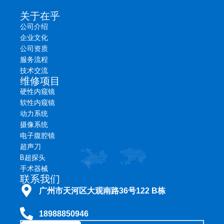
关于在乎
公司介绍
企业文化
公司资质
服务流程
技术交流
维修项目
硬性内窥镜
软性内窥镜
动力系统
摄像系统
电子腹腔镜
超声刀
B超探头
手术器械
联系我们
广州市天河区大观南路36号122 B栋
18988850946